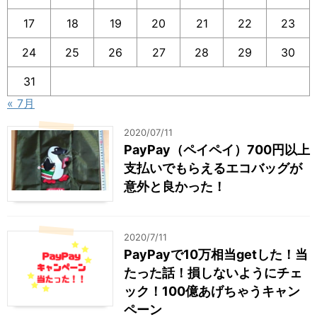
17
18
19
20
21
22
23
24
25
26
27
28
29
30
31
« 7月
2020/07/11
PayPay（ペイペイ）700円以上
支払いでもらえるエコバッグが
意外と良かった！
2020/7/11
PayPayで10万相当getした！当
たった話！損しないようにチェ
ック！100億あげちゃうキャン
ペーン