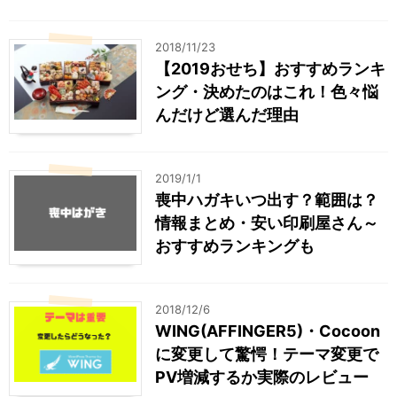
2018/11/23
【2019おせち】おすすめランキ
ング・決めたのはこれ！色々悩
んだけど選んだ理由
2019/1/1
喪中ハガキいつ出す？範囲は？
情報まとめ・安い印刷屋さん～
おすすめランキングも
2018/12/6
WING(AFFINGER5)・Cocoon
に変更して驚愕！テーマ変更で
PV増減するか実際のレビュー