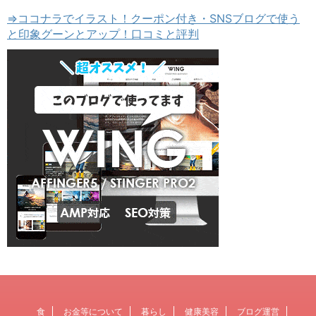
⇒ココナラでイラスト！クーポン付き・SNSブログで使う
と印象グーンとアップ！口コミと評判
食
お金等について
暮らし
健康美容
ブログ運営