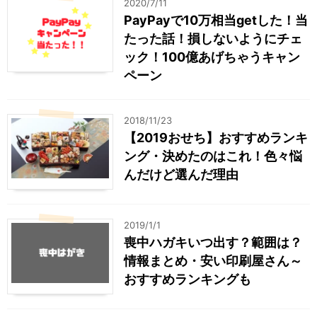
2020/7/11
PayPayで10万相当getした！当
たった話！損しないようにチェ
ック！100億あげちゃうキャン
ペーン
2018/11/23
【2019おせち】おすすめランキ
ング・決めたのはこれ！色々悩
んだけど選んだ理由
2019/1/1
喪中ハガキいつ出す？範囲は？
情報まとめ・安い印刷屋さん～
おすすめランキングも