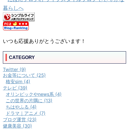
いつも応援ありがとうございます！
CATEGORY
Twitter (9)
お金等について (25)
格安sim (4)
テレビ (39)
オリンピックやnews系 (4)
この世界の片隅に (13)
ちはやふる (4)
ドラマ｜アニメ (7)
ブログ運営 (23)
健康美容 (30)