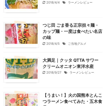
2018/4/4
ラーメンレビュー
つじ田 ごま香る正宗担々麺・
カップ麺・一度は食べたい名店
の味
2018/4/5
ご当地グルメ
大満足｜クッタ QTTA サワー
クリームオニオン東洋水産
2018/9/27
ラーメンレビュー
【うまい！】火の国熊本とんこ
つラーメン食べてみた・五木食