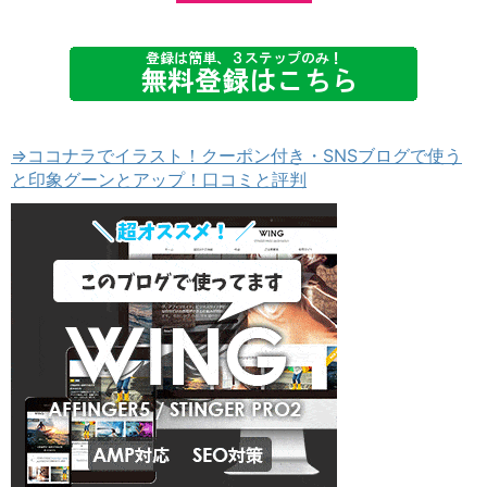
⇒ココナラでイラスト！クーポン付き・SNSブログで使う
と印象グーンとアップ！口コミと評判