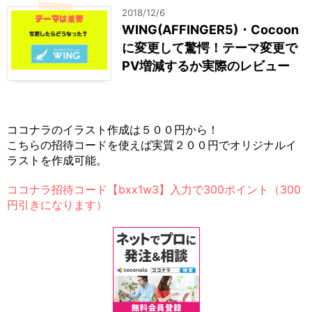
2018/12/6
WING(AFFINGER5)・Cocoon
に変更して驚愕！テーマ変更で
PV増減するか実際のレビュー
ココナラのイラスト作成は５００円から！
こちらの招待コードを使えば実質２００円でオリジナルイ
ラストを作成可能。
ココナラ招待コード【bxx1w3】入力で300ポイント（300
円引きになります）