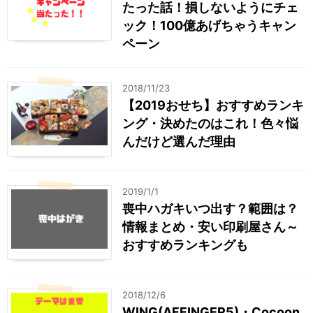
たった話！損しないようにチェ
ック！100億あげちゃうキャン
ペーン
2018/11/23
【2019おせち】おすすめランキ
ング・決めたのはこれ！色々悩
んだけど選んだ理由
2019/1/1
喪中ハガキいつ出す？範囲は？
情報まとめ・安い印刷屋さん～
おすすめランキングも
2018/12/6
WING(AFFINGER5)・Cocoon