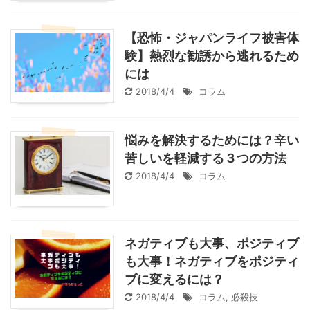
【恐怖・ジャパンライフ被害体
験】熱烈な勧誘から逃れるため
には
2018/4/4
コラム
悩みを解決するためには？辛い
苦しいを軽減する３つの方法
2018/4/4
コラム
ネガティブも大事、ポジティブ
も大事！ネガティブをポジティ
ブに変えるには？
2018/4/4
コラム
,
必殺技