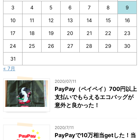
3
4
5
6
7
8
9
10
11
12
13
14
15
16
17
18
19
20
21
22
23
24
25
26
27
28
29
30
31
« 7月
2020/07/11
PayPay（ペイペイ）700円以上
支払いでもらえるエコバッグが
意外と良かった！
2020/7/11
PayPayで10万相当getした！当