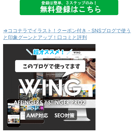
⇒ココナラでイラスト！クーポン付き・SNSブログで使う
と印象グーンとアップ！口コミと評判