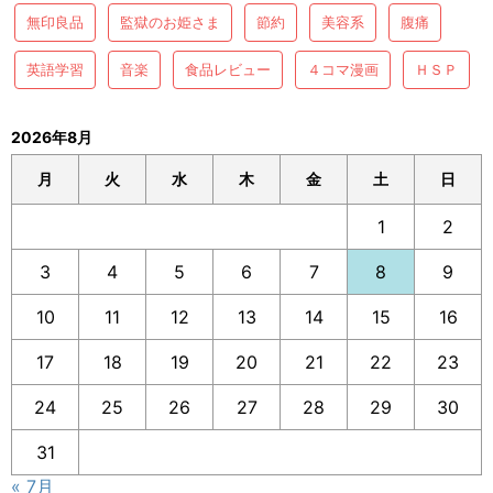
無印良品
監獄のお姫さま
節約
美容系
腹痛
英語学習
音楽
食品レビュー
４コマ漫画
ＨＳＰ
2026年8月
月
火
水
木
金
土
日
1
2
3
4
5
6
7
8
9
10
11
12
13
14
15
16
17
18
19
20
21
22
23
24
25
26
27
28
29
30
31
« 7月