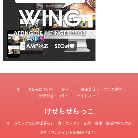
食
お金等について
暮らし
健康美容
ブログ運営
漫画付き・コラム
サイトマップ
けせらせらっこ
オーガニックな自然派暮らし・食・エンタメ・節約、健康・生活の中でのお
役立ちワンポイント情報綴ります。