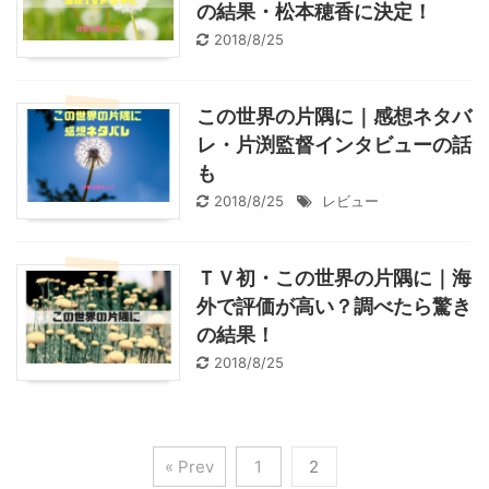
の結果・松本穂香に決定！
2018/8/25
この世界の片隅に｜感想ネタバ
レ・片渕監督インタビューの話
も
2018/8/25
レビュー
ＴＶ初・この世界の片隅に｜海
外で評価が高い？調べたら驚き
の結果！
2018/8/25
« Prev
1
2