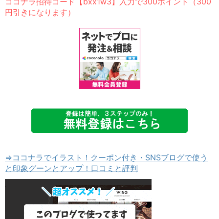
ココナラ招待コード【bxx1w3】入力で300ポイント（300
円引きになります）
⇒ココナラでイラスト！クーポン付き・SNSブログで使う
と印象グーンとアップ！口コミと評判