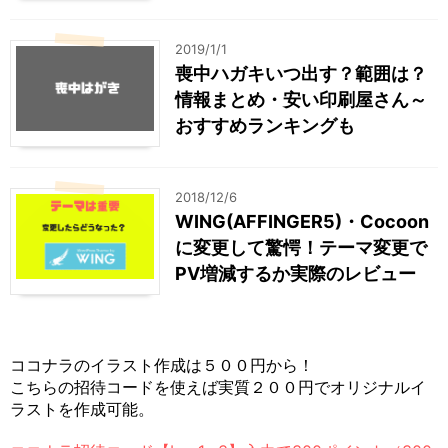
2019/1/1
喪中ハガキいつ出す？範囲は？
情報まとめ・安い印刷屋さん～
おすすめランキングも
2018/12/6
WING(AFFINGER5)・Cocoon
に変更して驚愕！テーマ変更で
PV増減するか実際のレビュー
ココナラのイラスト作成は５００円から！
こちらの招待コードを使えば実質２００円でオリジナルイ
ラストを作成可能。