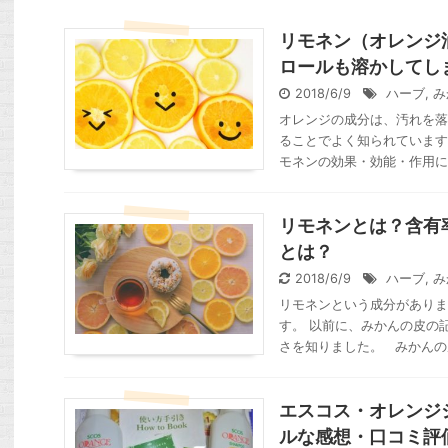
リモネン（オレンジ
ロールも溶かしてし
2018/6/9
ハーブ
,
み
オレンジの成分は、汚れを落
ることでよく知られています
モネンの効果・効能・作用につ
リモネンとは？含有
とは？
2018/6/9
ハーブ
,
み
リモネンという成分がありま
す。 以前に、みかんの皮の
さを知りました。 みかんの皮
エスコス・オレンジ
ルな感想・口コミ評