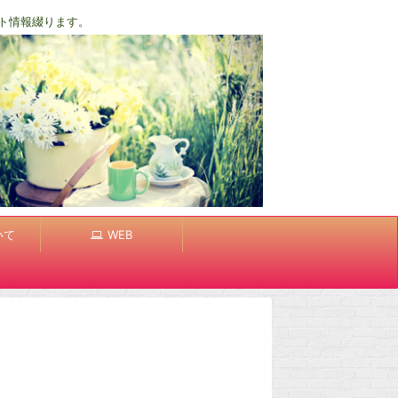
ト情報綴ります。
いて
WEB