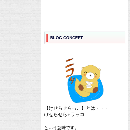
BLOG CONCEPT
【けせらせらっこ】とは・・・
けせらせら+ラッコ
という意味です。