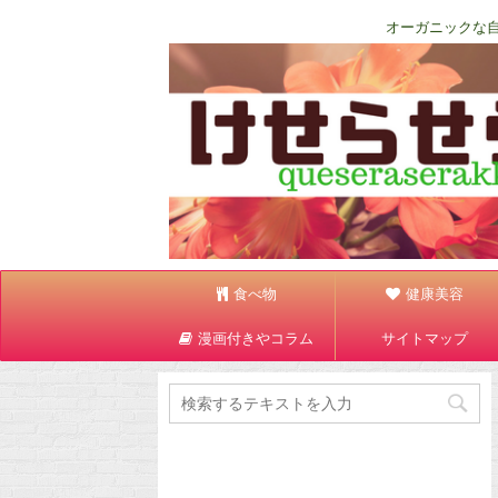
オーガニックな
食べ物
健康美容
漫画付きやコラム
サイトマップ