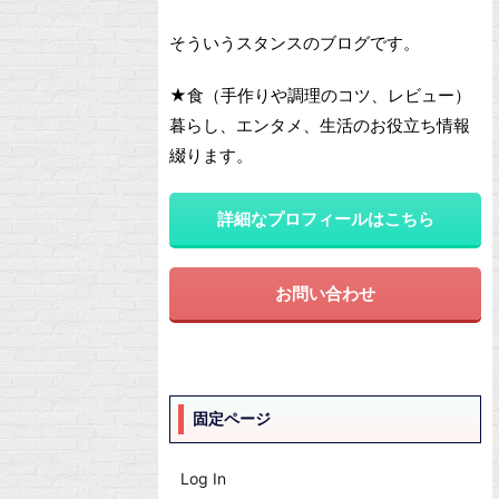
そういうスタンスのブログです。
★食（手作りや調理のコツ、レビュー）
暮らし、エンタメ、生活のお役立ち情報
綴ります。
詳細なプロフィールはこちら
お問い合わせ
固定ページ
Log In