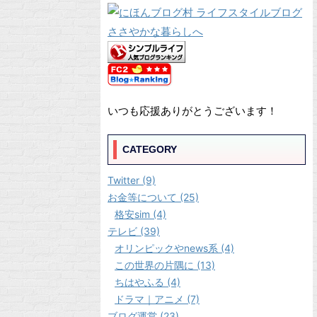
いつも応援ありがとうございます！
CATEGORY
Twitter (9)
お金等について (25)
格安sim (4)
テレビ (39)
オリンピックやnews系 (4)
この世界の片隅に (13)
ちはやふる (4)
ドラマ｜アニメ (7)
ブログ運営 (23)