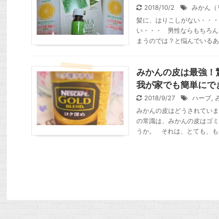
2018/10/2
みかん（
髪に、はりこしがない・・・
い・・・ 男性ならもちろん
まうのでは？と悩んでいるあな
みかんの皮は最強！
我が家でも簡単にで
2018/9/27
ハーブ
,
みかんの皮はどうされていま
の常識は、みかんの皮はゴミ
うか。 それは、とても、も .