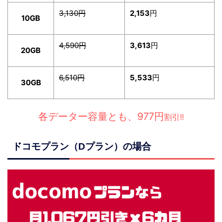
3,130円
2,153
円
10GB
4,590円
3,613
円
20GB
6,510円
5,533
円
30GB
各データー容量とも、977円
割引!!
ドコモプラン（Dプラン）の場合