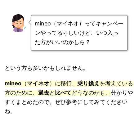
mineo（マイネオ）ってキャンペー
ンやってるらしいけど、いつ入っ
た方がいいのかしら？
という方も多いかもしれません。
mineo
（
マイネオ
）に移行、
乗り換え
を考えている
方のために、
過去
と
比べて
どうなのかも、
分かりや
すくまとめたので、ぜひ参考にしてみてください
ね。