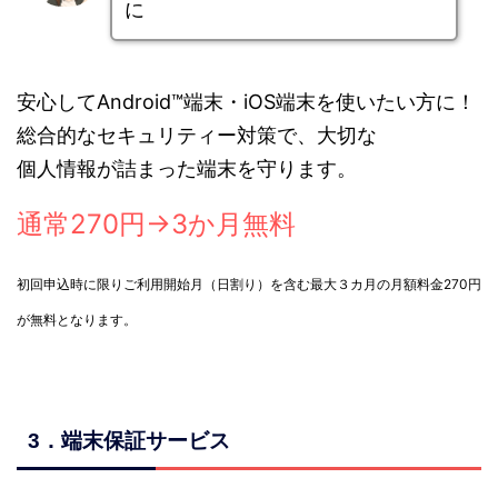
に
安心してAndroid™端末・iOS端末を使いたい方に！
総合的なセキュリティー対策で、大切な
個人情報が詰まった端末を守ります。
通常270円
→3か月無料
初回申込時に限りご利用開始月（日割り）を含む最大３カ月の月額料金270円
が無料となります。
3．端末保証サービス