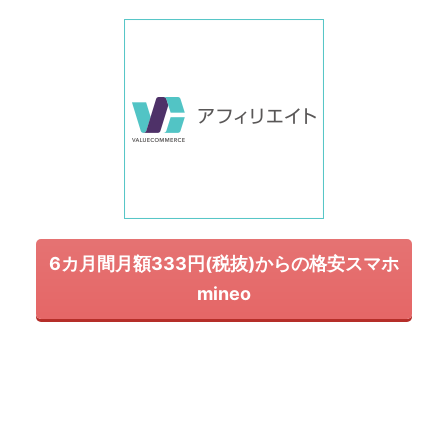
6カ月間月額333円(税抜)からの格安スマホ
mineo