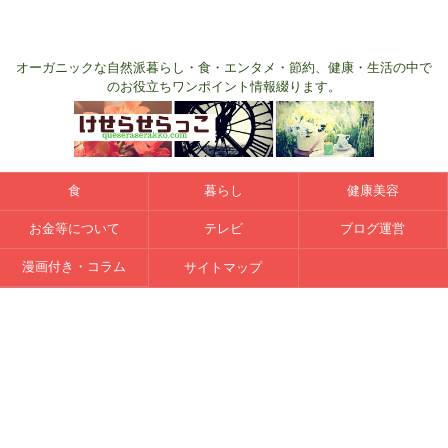
オーガニックな自然派暮らし・食・エンタメ・節約、健康・生活の中で
のお役立ちワンポイント情報綴ります。
食
暮らし
健康美容
お金等について
テレビ
ブログ運営
漫画付き・コラム
サイトマップ