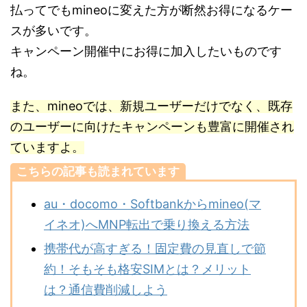
払ってでもmineoに変えた方が断然お得になるケー
スが多いです。
キャンペーン開催中にお得に加入したいものです
ね。
また、mineoでは、新規ユーザーだけでなく、既存
のユーザーに向けたキャンペーンも豊富に開催され
ていますよ。
こちらの記事も読まれています
au・docomo・Softbankからmineo(マ
イネオ)へMNP転出で乗り換える方法
携帯代が高すぎる！固定費の見直しで節
約！そもそも格安SIMとは？メリット
は？通信費削減しよう