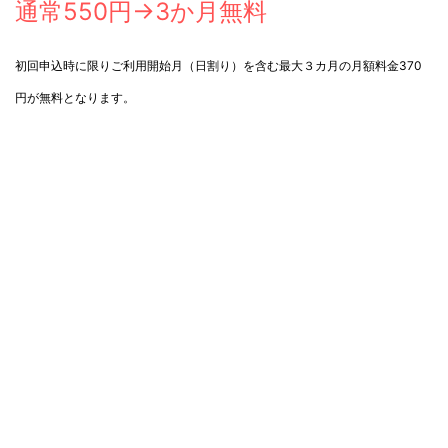
通常550
円→3か月無料
初回申込時に限りご利用開始月（日割り）を含む最大３カ月の月額料金370
円が無料となります。