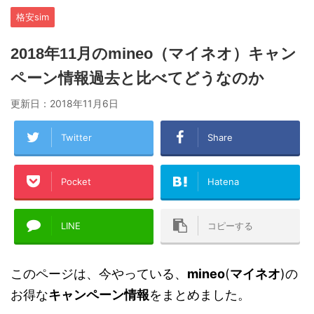
格安sim
2018年11月のmineo（マイネオ）キャン
ペーン情報過去と比べてどうなのか
更新日：
2018年11月6日
Twitter
Share
Pocket
Hatena
LINE
コピーする
このページは、今やっている、
mineo
(
マイネオ
)の
お得な
キャンペーン情報
をまとめました。