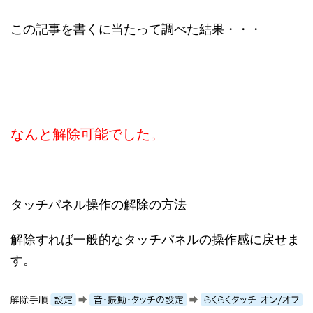
この記事を書くに当たって調べた結果・・・
なんと解除可能でした。
タッチパネル操作の解除の方法
解除すれば一般的なタッチパネルの操作感に戻せま
す。