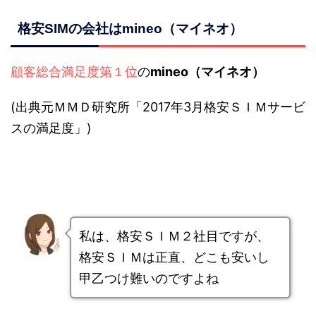
格安SIMの会社はmineo（マイネオ）
顧客総合満足度第１位
の
mineo（マイネオ）
(出典元ＭＭＤ研究所「2017年3月格安ＳＩＭサービ
スの満足度」)
私は、格安ＳＩＭ２社目ですが、
格安ＳＩＭは正直、どこも安いし
甲乙つけ難いのですよね