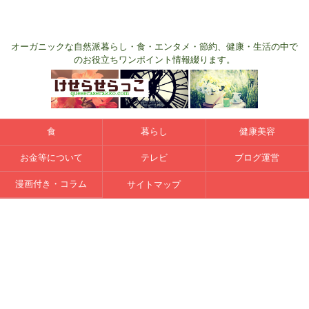
オーガニックな自然派暮らし・食・エンタメ・節約、健康・生活の中で
のお役立ちワンポイント情報綴ります。
食
暮らし
健康美容
お金等について
テレビ
ブログ運営
漫画付き・コラム
サイトマップ