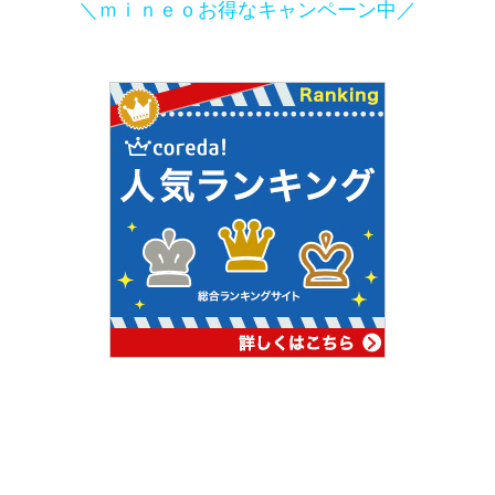
＼ｍｉｎｅｏお得なキャンペーン中／