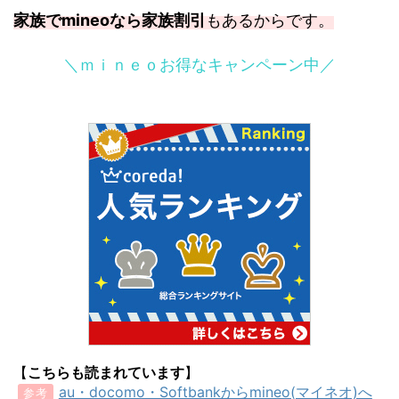
家族でmineoなら家族割引
もあるからです。
＼ｍｉｎｅｏお得なキャンペーン中／
【
こちらも読まれています
】
au・docomo・Softbankからmineo(マイネオ)へ
参考