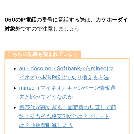
050のIP電話
の番号に電話する際は、
カケホーダイ
対象外
ですので注意しましょう
こちらの記事も読まれています
au・docomo・Softbankからmineo(マ
イネオ)へMNP転出で乗り換える方法
mineo（マイネオ）キャンペーン情報過
去と比べてどうなのか
携帯代が高すぎる！固定費の見直しで節
約！そもそも格安SIMとは？メリット
は？通信費削減しよう