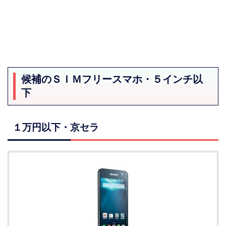
候補のＳＩＭフリースマホ・５インチ以
下
１万円以下・京セラ