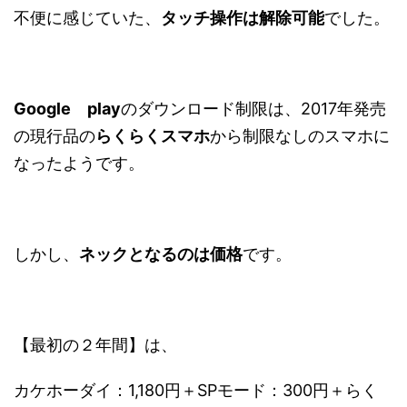
不便に感じていた、
タッチ操作は解除可能
でした。
Google play
のダウンロード制限は、2017年発売
の現行品の
らくらくスマホ
から制限なしのスマホに
なったようです。
しかし、
ネックとなるのは価格
です。
【最初の２年間】は、
カケホーダイ：1,180円＋SPモード：300円＋らく