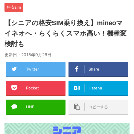
格安sim
【シニアの格安SIM乗り換え】mineoマ
イネオへ・らくらくスマホ高い！機種変
検討も
更新日：
2018年9月26日
Twitter
Share
Pocket
Hatena
LINE
コピーする