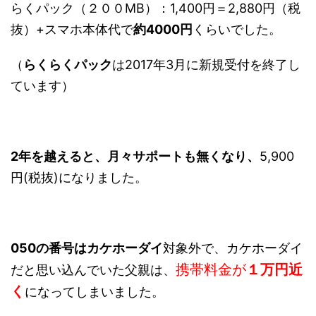
らくパック（２００MB）：1,400円＝2,880円（税
抜）+スマホ本体代で
約4000円
くらいでした。
（
らくらくパック
は2017年3月に新規受付を終了し
ています）
2年を越えると、月々サポートも無くなり、
5,900
円(税抜)になりました。
050の番号はカケホーダイ
対象外で、カケホーダイ
携帯料金が
１万円近
だと思い込んでいた父親は、
く
になってしまいました。