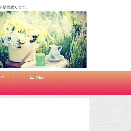
ト情報綴ります。
いて
WEB