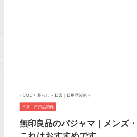
HOME
>
暮らし
>
日常｜日用品関係
>
日常｜日用品関係
無印良品のパジャマ｜メンズ
これはおすすめです