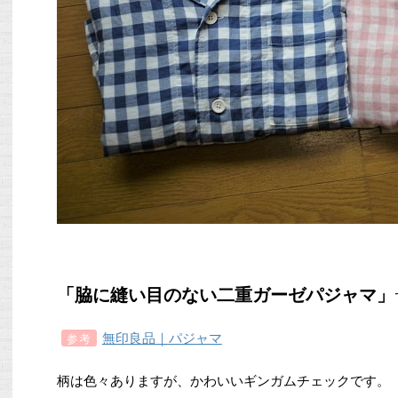
「脇に縫い目のない二重ガーゼパジャマ」
無印良品｜パジャマ
参考
柄は色々ありますが、かわいいギンガムチェックです。