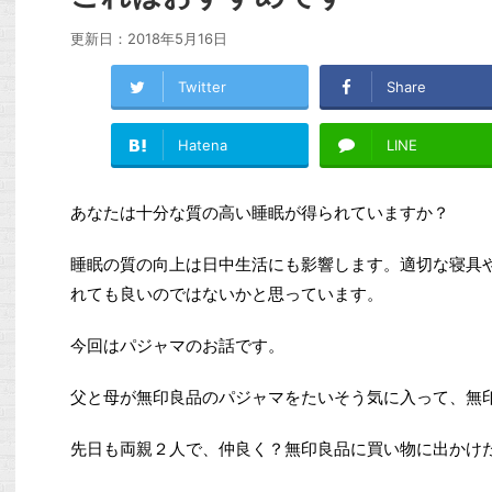
更新日：
2018年5月16日
Twitter
Share
Hatena
LINE
あなたは十分な質の高い睡眠が得られていますか？
睡眠の質の向上は日中生活にも影響します。適切な寝具
れても良いのではないかと思っています。
今回はパジャマのお話です。
父と母が無印良品のパジャマをたいそう気に入って、無
先日も両親２人で、仲良く？無印良品に買い物に出かけ