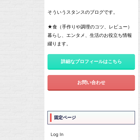
そういうスタンスのブログです。
★食（手作りや調理のコツ、レビュー）
暮らし、エンタメ、生活のお役立ち情報
綴ります。
詳細なプロフィールはこちら
お問い合わせ
固定ページ
Log In