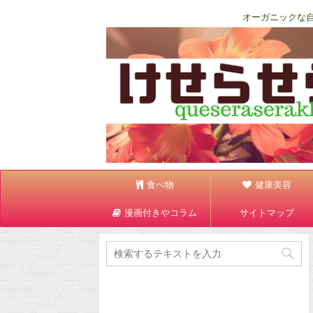
オーガニックな
食べ物
健康美容
漫画付きやコラム
サイトマップ