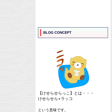
BLOG CONCEPT
【けせらせらっこ】とは・・・
けせらせら+ラッコ
という意味です。