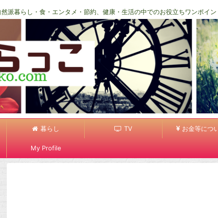
自然派暮らし・食・エンタメ・節約、健康・生活の中でのお役立ちワンポイン
暮らし
TV
お金等につ
My Profile