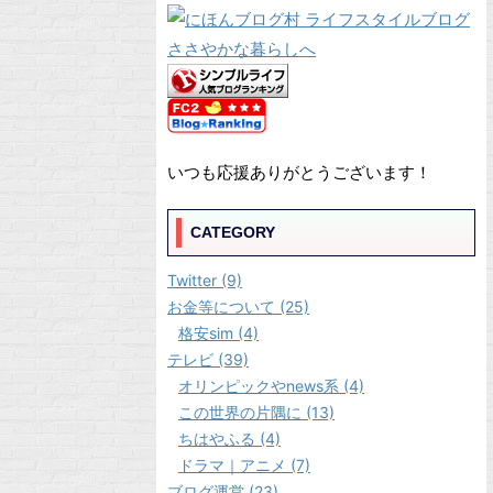
いつも応援ありがとうございます！
CATEGORY
Twitter (9)
お金等について (25)
格安sim (4)
テレビ (39)
オリンピックやnews系 (4)
この世界の片隅に (13)
ちはやふる (4)
ドラマ｜アニメ (7)
ブログ運営 (23)