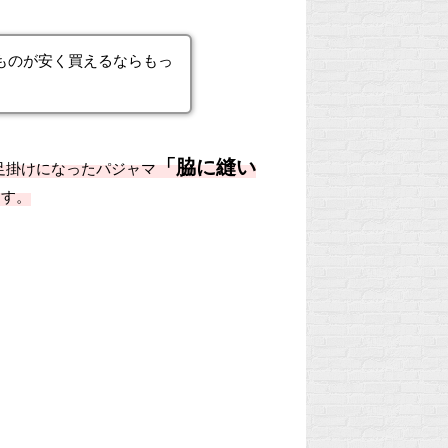
ものが安く買えるならもっ
「脇に縫い
足掛けになったパジャマ
ます。