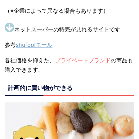
（※企業によって異なる場合もあります）
ネットスーパーの特売が見れるサイトです
参考
shufoo!モール
各社価格を抑えた、
プライベートブランド
の商品も
購入できます。
計画的に買い物ができる