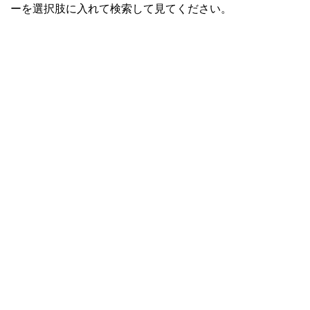
ーを選択肢に入れて検索して見てください。