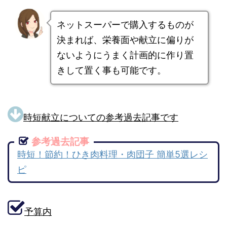
ネットスーパーで購入するものが
決まれば、栄養面や献立に偏りが
ないようにうまく計画的に作り置
きして置く事も可能です。
時短献立についての参考過去記事です
参考過去記事
時短！節約！ひき肉料理・肉団子 簡単5選レシ
ピ
予算内