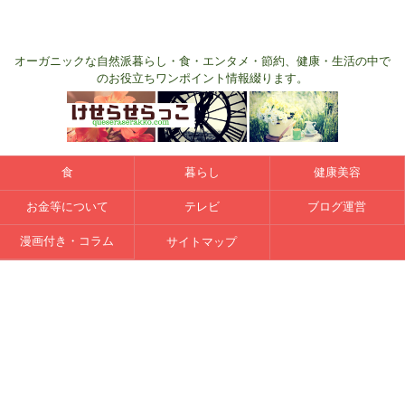
オーガニックな自然派暮らし・食・エンタメ・節約、健康・生活の中で
のお役立ちワンポイント情報綴ります。
食
暮らし
健康美容
お金等について
テレビ
ブログ運営
漫画付き・コラム
サイトマップ