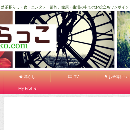
自然派暮らし・食・エンタメ・節約、健康・生活の中でのお役立ちワンポイン
暮らし
TV
お金等につ
My Profile