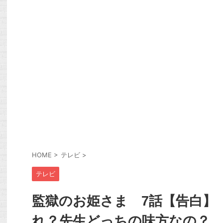
HOME
>
テレビ
>
テレビ
監獄のお姫さま 7話【告白】
れ？先生どっちの味方なの？