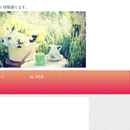
ト情報綴ります。
いて
WEB