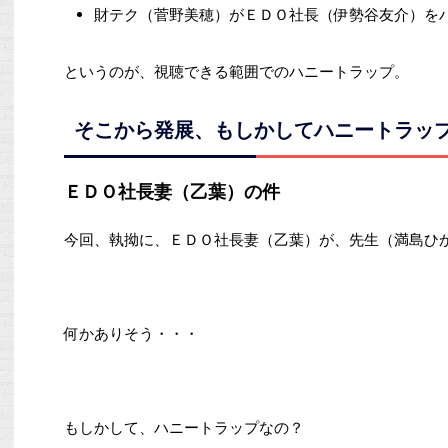
財テク（菅野美穂）がＥＤＯ社長（伊勢谷友介）を
というのが、視聴できる範囲でのハニートラップ。
そこから発展、もしかしてハニートラッ
ＥＤＯ社長妻（乙葉）の件
今回、執拗に、ＥＤＯ社長妻（乙葉）が、先生（満島ひ
何かありそう・・・
もしかして、ハニートラップなの？