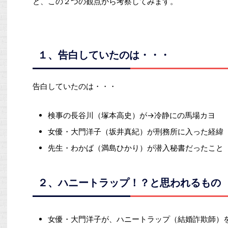
と、この２つの観点から考察してみます。
１、告白していたのは・・・
告白していたのは・・・
検事の長谷川（塚本高史）が→冷静にの馬場カヨ
女優・大門洋子（坂井真紀）が刑務所に入った経緯
先生・わかば（満島ひかり）が潜入秘書だったこと
２、ハニートラップ！？と思われるもの
女優・大門洋子が、ハニートラップ（結婚詐欺師）