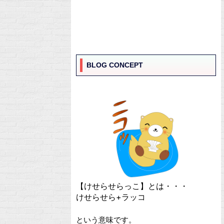
BLOG CONCEPT
【けせらせらっこ】とは・・・
けせらせら+ラッコ
という意味です。