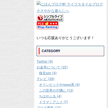
いつも応援ありがとうございます！
CATEGORY
Twitter (9)
お金等について (25)
格安sim (4)
テレビ (39)
オリンピックやnews系 (4)
この世界の片隅に (13)
ちはやふる (4)
ドラマ｜アニメ (7)
ブログ運営 (23)