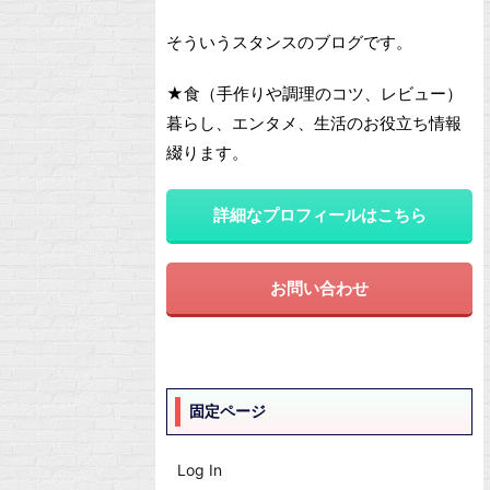
そういうスタンスのブログです。
★食（手作りや調理のコツ、レビュー）
暮らし、エンタメ、生活のお役立ち情報
綴ります。
詳細なプロフィールはこちら
お問い合わせ
固定ページ
Log In