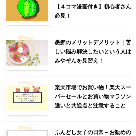
【４コマ漫画付き】初心者さん
必見！
愚痴のメリットデメリット｜苦
しい悩み解決したいという人は
みやぞんを見習え！
楽天市場でお買い物！楽天スー
パーセールとお買い物マラソン
違いと共通点と注意すること
ふんどし女子の日常～お勧めの