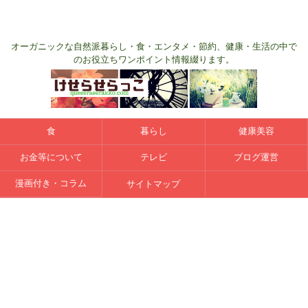
オーガニックな自然派暮らし・食・エンタメ・節約、健康・生活の中で
のお役立ちワンポイント情報綴ります。
食
暮らし
健康美容
お金等について
テレビ
ブログ運営
漫画付き・コラム
サイトマップ