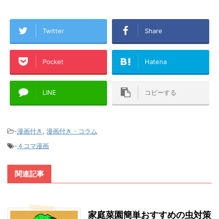
Twitter
Share
Pocket
Hatena
LINE
コピーする
-
漫画付き
,
漫画付き・コラム
-
４コマ漫画
関連記事
家庭菜園簡単おすすめの虫対策