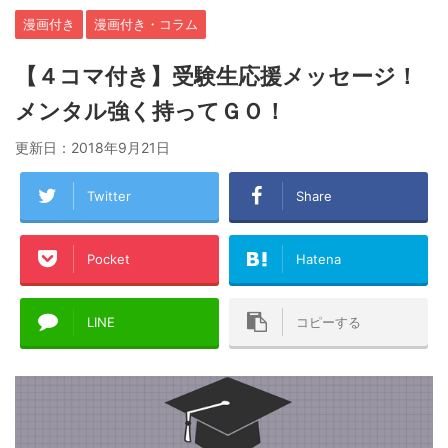
漫画付き
漫画付き・コラム
【４コマ付き】受験生応援メッセージ！
メンタル強く持ってＧＯ！
更新日：
2018年9月21日
Twitter
Share
Pocket
Hatena
LINE
コピーする