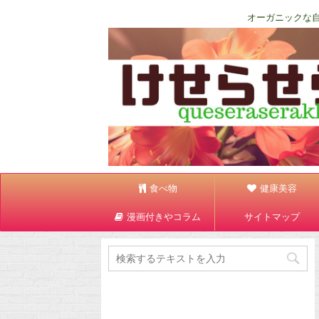
オーガニックな
食べ物
健康美容
漫画付きやコラム
サイトマップ