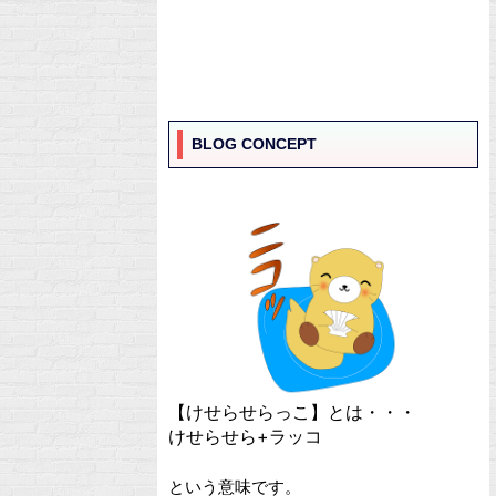
BLOG CONCEPT
【けせらせらっこ】とは・・・
けせらせら+ラッコ
という意味です。