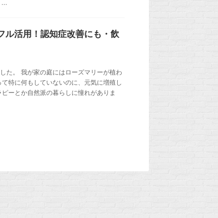
..
フル活用！認知症改善にも・飲
した。 我が家の庭にはローズマリーが植わ
って特に何もしていないのに、元気に増殖し
ラピーとか自然派の暮らしに憧れがありま