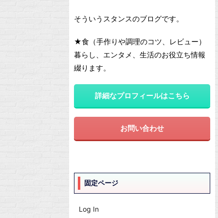
そういうスタンスのブログです。
★食（手作りや調理のコツ、レビュー）
暮らし、エンタメ、生活のお役立ち情報
綴ります。
詳細なプロフィールはこちら
お問い合わせ
固定ページ
Log In