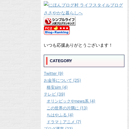
いつも応援ありがとうございます！
CATEGORY
Twitter (9)
お金等について (25)
格安sim (4)
テレビ (39)
オリンピックやnews系 (4)
この世界の片隅に (13)
ちはやふる (4)
ドラマ｜アニメ (7)
ブログ運営 (23)