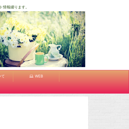
ト情報綴ります。
いて
WEB