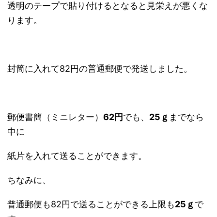
透明のテープで貼り付けるとなると見栄えが悪くな
ります。
封筒に入れて82円の普通郵便で発送しました。
郵便書簡（ミニレター）
62円
でも、
25ｇ
までなら
中に
紙片を入れて送ることができます。
ちなみに、
普通郵便も82円で送ることができる上限も
25ｇ
で