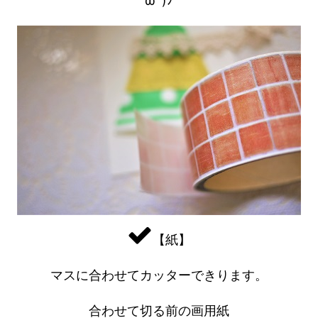
ωﾟ)ﾉ
【紙】
マスに合わせてカッターできります。
合わせて切る前の画用紙