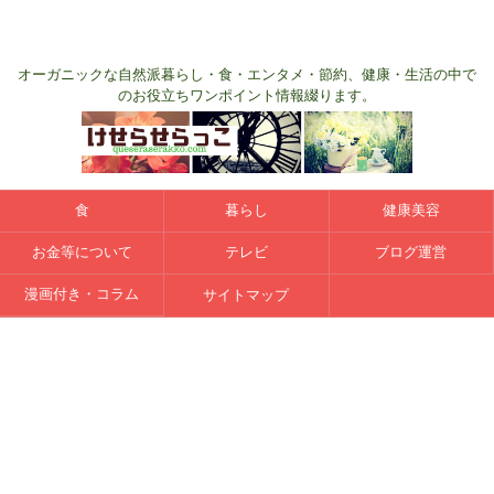
オーガニックな自然派暮らし・食・エンタメ・節約、健康・生活の中で
のお役立ちワンポイント情報綴ります。
食
暮らし
健康美容
お金等について
テレビ
ブログ運営
漫画付き・コラム
サイトマップ