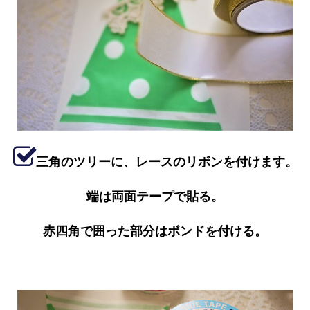
三角のツリーに、レースのリボンを付けます。
端は両面テープで貼る。
赤四角で囲った部分はボンドを付ける。