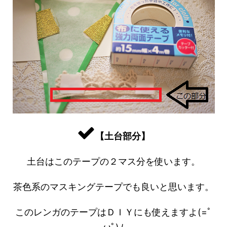
【土台部分】
土台はこのテープの２マス分を使います。
茶色系のマスキングテープでも良いと思います。
このレンガのテープはＤＩＹにも使えますよ(=ﾟ