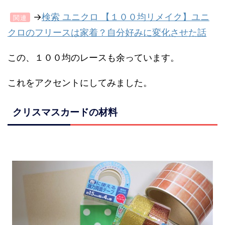
→
検索 ユニクロ 【１００均リメイク】ユニ
関連
クロのフリースは家着？自分好みに変化させた話
この、１００均のレースも余っています。
これをアクセントにしてみました。
クリスマスカードの材料