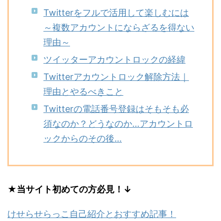
Twitterをフルで活用して楽しむには
～複数アカウントにならざるを得ない
理由～
ツイッターアカウントロックの経緯
Twitterアカウントロック解除方法｜
理由とやるべきこと
Twitterの電話番号登録はそもそも必
須なのか？どうなのか…アカウントロ
ックからのその後…
★当サイト初めての方必見！↓
けせらせらっこ自己紹介とおすすめ記事！