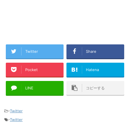
Twitter
Share
Pocket
Hatena
LINE
コピーする
-
Twitter
-
Twitter