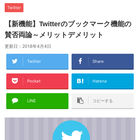
Twitter
【新機能】Twitterのブックマーク機能の
賛否両論～メリットデメリット
更新日：
2018年4月4日
Twitter
Share
Pocket
Hatena
LINE
コピーする