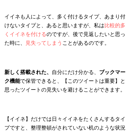
イイネも人によって、多く付けるタイプ、あまり付
けないタイプと、あると思いますが、私は
比較的多
くイイネを付ける
のですが、後で見返したいと思っ
た時に、
見失
ってしまう
ことがあるのです
。
新しく搭載された、
自分にだけ分かる、
ブックマー
ク機能
で保管できると、【このツイートは重要】と
思ったツイートの見失いを避けることができます。
【イイネ】だけでは日々イイネをたくさんするタイ
プですと、整理整頓がされていない机のような状況