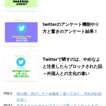
twitterのアンケート機能やり
方と驚きのアンケート結果！
Twitterで晒すのは、やめなよ
と注意したらブロックされた話
～外国人との文化の違い
PREV
柿の種・焦がしラー油風味！食べてみた。売れ切れ続
出品！
NEXT
楽天スーパーセールマラソンで買ってよかったもの・