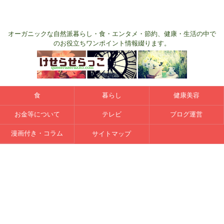
オーガニックな自然派暮らし・食・エンタメ・節約、健康・生活の中で
のお役立ちワンポイント情報綴ります。
食
暮らし
健康美容
お金等について
テレビ
ブログ運営
漫画付き・コラム
サイトマップ