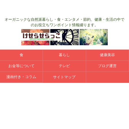
オーガニックな自然派暮らし・食・エンタメ・節約、健康・生活の中で
のお役立ちワンポイント情報綴ります。
食
暮らし
健康美容
お金等について
テレビ
ブログ運営
漫画付き・コラム
サイトマップ