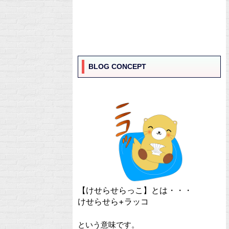
BLOG CONCEPT
【けせらせらっこ】とは・・・
けせらせら+ラッコ
という意味です。