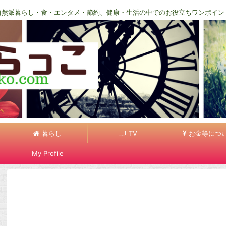
自然派暮らし・食・エンタメ・節約、健康・生活の中でのお役立ちワンポイン
暮らし
TV
お金等につ
My Profile