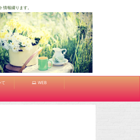
ト情報綴ります。
いて
WEB