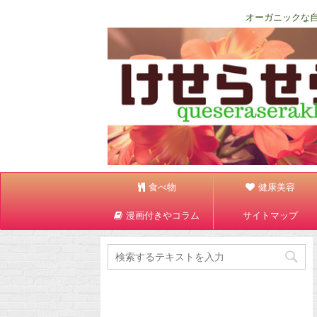
オーガニックな
食べ物
健康美容
漫画付きやコラム
サイトマップ