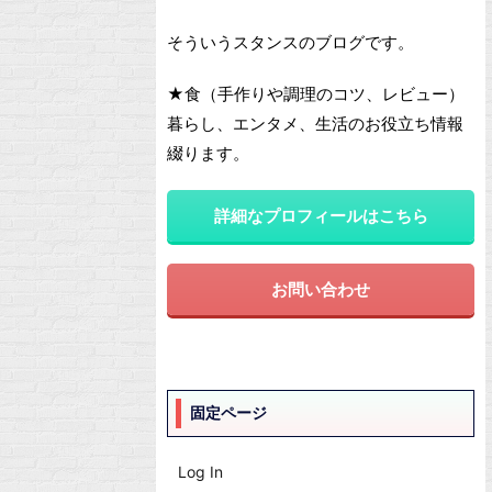
そういうスタンスのブログです。
★食（手作りや調理のコツ、レビュー）
暮らし、エンタメ、生活のお役立ち情報
綴ります。
詳細なプロフィールはこちら
お問い合わせ
固定ページ
Log In