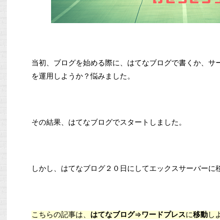
当初、ブログを始める際に、はてなブログで書くか、サ
を運用しようか？悩みました。
その結果、はてなブログでスタートしました。
しかし、はてなブログ２０日にしてエックスサーバーに
こちらの記事は、
はてなブログ
⇒
ワードプレス
に
移動
し