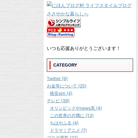
いつも応援ありがとうございます！
CATEGORY
Twitter (9)
お金等について (25)
格安sim (4)
テレビ (39)
オリンピックやnews系 (4)
この世界の片隅に (13)
ちはやふる (4)
ドラマ｜アニメ (7)
ブログ運営 (23)