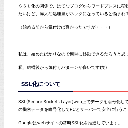
ＳＳＬ化の関係で、はてなブログからワードプレスに移
たいけど、膨大な処理量がネックになっていると悩まれ
（始める前から気付けば良かったですが・・・）
私は、始めたばかりなので簡単に移動できるだろうと思
私、結構後から気付くパターンが多いです(笑)
SSL化について
SSL(Secure Sockets Layer)web上でデータ
の機密データを暗号化してPCとサーバーで安全に行うこ
Googleはwebサイトの常時SSL化を推進しています。