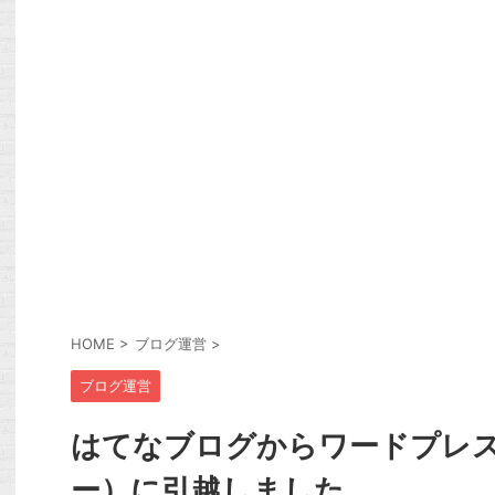
HOME
>
ブログ運営
>
ブログ運営
はてなブログからワードプレ
ー）に引越しました