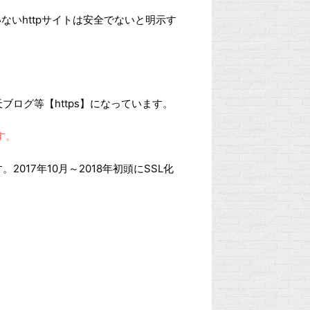
ないhttpサイトは安全でないと明示す
ブログ等【https】になっています。
す。
017年10月～2018年初頭にSSL化