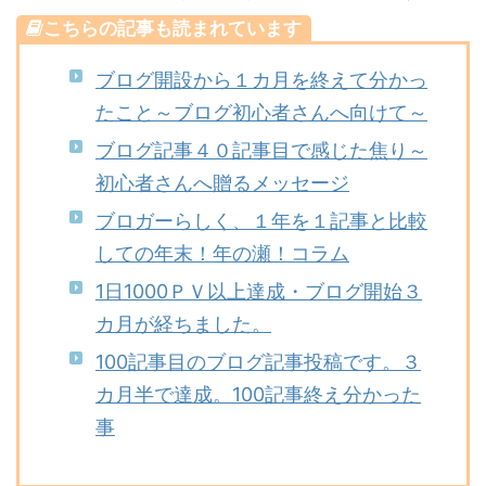
こちらの記事も読まれています
ブログ開設から１カ月を終えて分かっ
たこと～ブログ初心者さんへ向けて～
ブログ記事４０記事目で感じた焦り～
初心者さんへ贈るメッセージ
ブロガーらしく、１年を１記事と比較
しての年末！年の瀬！コラム
1日1000ＰＶ以上達成・ブログ開始３
カ月が経ちました。
100記事目のブログ記事投稿です。３
カ月半で達成。100記事終え分かった
事