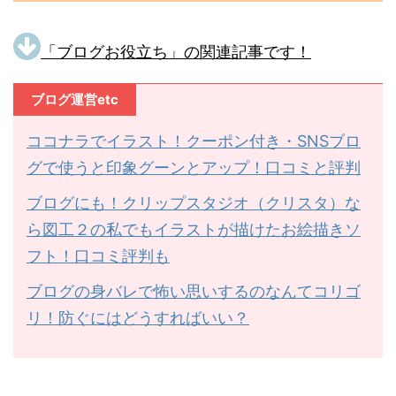
「ブログお役立ち」の関連記事です！
ブログ運営etc
ココナラでイラスト！クーポン付き・SNSブロ
グで使うと印象グーンとアップ！口コミと評判
ブログにも！クリップスタジオ（クリスタ）な
ら図工２の私でもイラストが描けたお絵描きソ
フト！口コミ評判も
ブログの身バレで怖い思いするのなんてコリゴ
リ！防ぐにはどうすればいい？