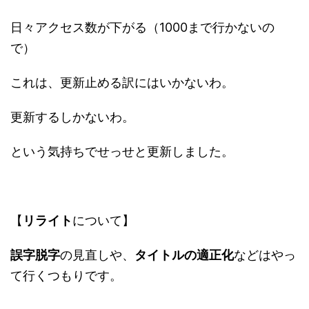
日々アクセス数が下がる（1000まで行かないの
で）
これは、更新止める訳にはいかないわ。
更新するしかないわ。
という気持ちでせっせと更新しました。
【
リライト
について】
誤字脱字
の見直しや、
タイトルの適正化
などはやっ
て行くつもりです。