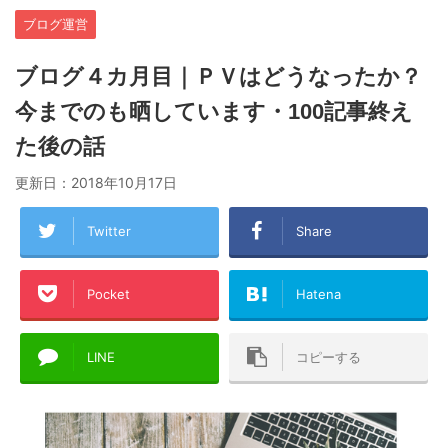
ブログ運営
ブログ４カ月目｜ＰＶはどうなったか？
今までのも晒しています・100記事終え
た後の話
更新日：
2018年10月17日
Twitter
Share
Pocket
Hatena
LINE
コピーする