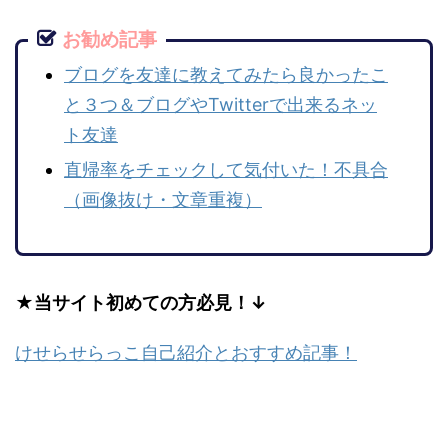
お勧め記事
ブログを友達に教えてみたら良かったこ
と３つ＆ブログやTwitterで出来るネッ
ト友達
直帰率をチェックして気付いた！不具合
（画像抜け・文章重複）
★当サイト初めての方必見！↓
けせらせらっこ自己紹介とおすすめ記事！