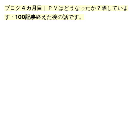
ブログ
４カ月目
｜ＰＶはどうなったか？晒していま
す・
100記事
終えた後の話です。