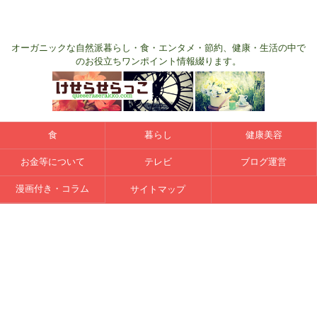
オーガニックな自然派暮らし・食・エンタメ・節約、健康・生活の中で
のお役立ちワンポイント情報綴ります。
食
暮らし
健康美容
お金等について
テレビ
ブログ運営
漫画付き・コラム
サイトマップ