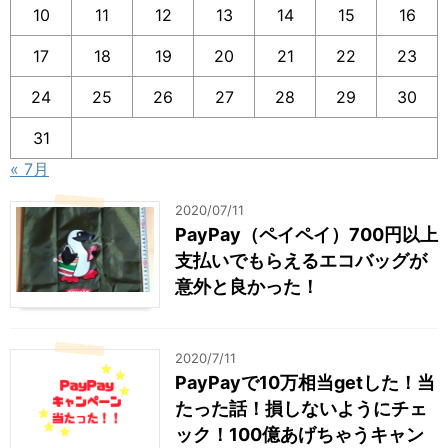
10
11
12
13
14
15
16
17
18
19
20
21
22
23
24
25
26
27
28
29
30
31
« 7月
2020/07/11
PayPay（ペイペイ）700円以上
支払いでもらえるエコバッグが
意外と良かった！
2020/7/11
PayPayで10万相当getした！当
たった話！損しないようにチェ
ック！100億あげちゃうキャン