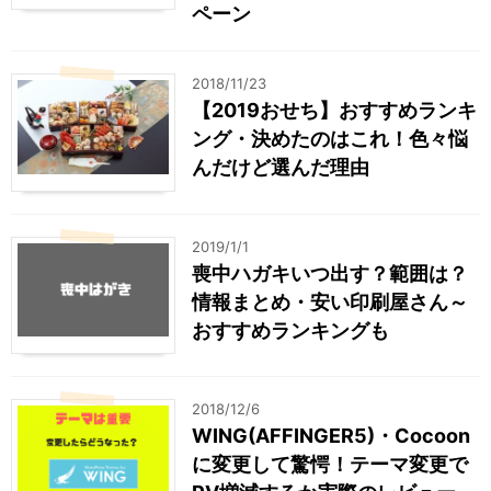
ペーン
2018/11/23
【2019おせち】おすすめランキ
ング・決めたのはこれ！色々悩
んだけど選んだ理由
2019/1/1
喪中ハガキいつ出す？範囲は？
情報まとめ・安い印刷屋さん～
おすすめランキングも
2018/12/6
WING(AFFINGER5)・Cocoon
に変更して驚愕！テーマ変更で