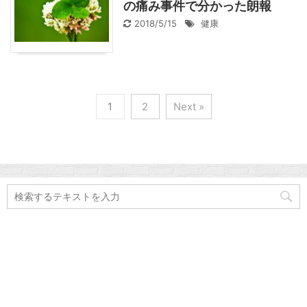
の痛み事件で分かった朗報
2018/5/15
健康
1
2
Next »