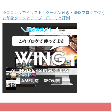
⇒ココナラでイラスト！クーポン付き・SNSブログで使う
と印象グーンとアップ！口コミと評判