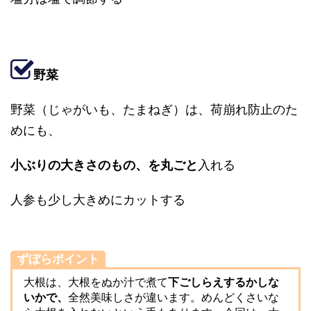
野菜
野菜（じゃがいも、たまねぎ）は、荷崩れ防止のた
めにも、
小ぶりの大きさのもの、
を丸ごと
入れる
人参も少し大きめにカットする
ずぼらポイント
大根は、大根をぬか汁で煮て
下ごしらえするかしな
いかで、
全然美味しさが違います。めんどくさいな