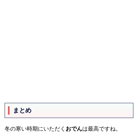
まとめ
冬の寒い時期にいただく
おでん
は最高ですね。