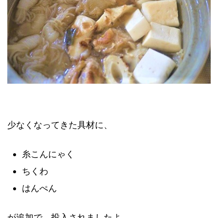
少なくなってきた具材に、
糸こんにゃく
ちくわ
はんぺん
が追加で、投入されましたよ。