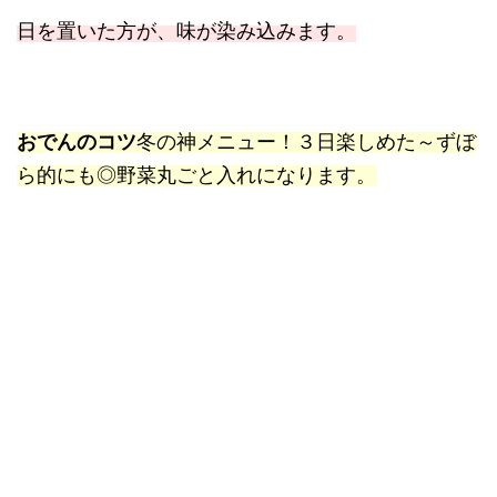
日を置いた方が、味が染み込みます。
おでんのコツ
冬の神メニュー！３日楽しめた～ずぼ
ら的にも◎野菜丸ごと入れになります。