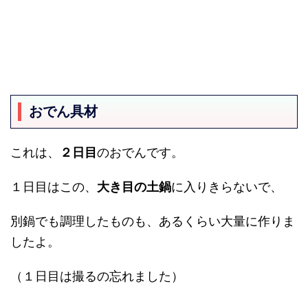
おでん具材
これは、
２日目
のおでんです。
１日目はこの、
大き目の土鍋
に入りきらないで、
別鍋でも調理したものも、あるくらい大量に作りま
したよ。
（１日目は撮るの忘れました）