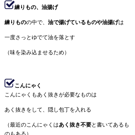
練りもの、油揚げ
練りもの
の中で、
油で揚げているものや油揚げ
は
一度さっとゆでて油を落とす
（味を染み込ませるため）
こんにゃく
こんにゃくもあく抜きが必要なものは
あく抜きをして、隠し包丁を入れる
（最近のこんにゃくは
あく抜き不要
と書いてあるも
のもある）