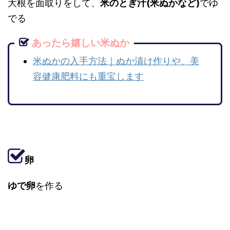
大根を面取りをして、
米のとぎ汁(米ぬかなど)
でゆ
でる
あったら嬉しい米ぬか
米ぬかの入手方法｜ぬか漬け作りや、美
容健康肥料にも重宝します
卵
ゆで卵
を作る