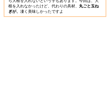
ら大根を入れないという手もあります。今回は、大
根を入れなかったけど、代わりの具材、
丸ごと玉ね
ぎが、
凄く美味しかったですよ