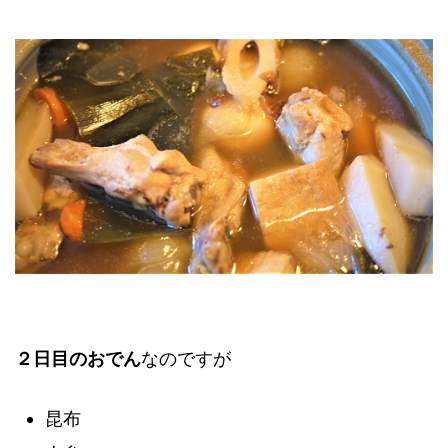
２日目のおでん
なのですが
昆布