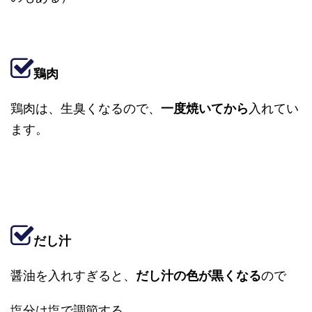
鶏肉
鶏肉は、生臭くなるので、
一度焼いてから
入れてい
ます。
だし汁
醤油を入れすぎると、
だし汁の色が黒くなる
ので
塩分は塩で調節する