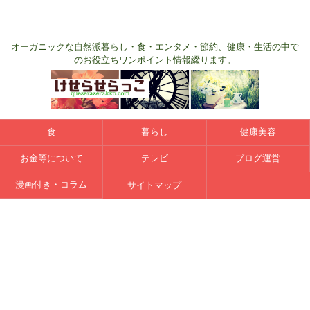
オーガニックな自然派暮らし・食・エンタメ・節約、健康・生活の中で
のお役立ちワンポイント情報綴ります。
食
暮らし
健康美容
お金等について
テレビ
ブログ運営
漫画付き・コラム
サイトマップ