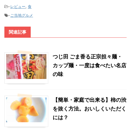
-
レビュー
,
食
-
ご当地グルメ
関連記事
つじ田 ごま香る正宗担々麺・
カップ麺・一度は食べたい名店
の味
【簡単・家庭で出来る】柿の渋
を抜く方法。おいしくいただく
には？