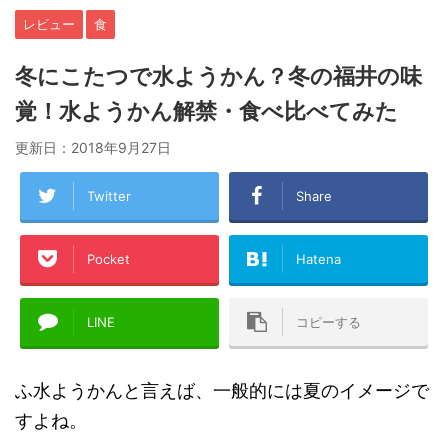
レビュー
食
冬にこたつで水ようかん？冬の福井の味
覚！水ようかん解禁・食べ比べてみた
更新日：
2018年9月27日
Twitter
Share
Pocket
Hatena
LINE
コピーする
ふ水ようかんと言えば、一般的には夏のイメージで
すよね。