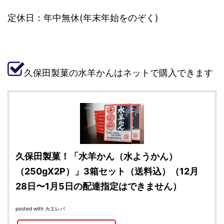
定休日：年中無休(年末年始をのぞく)
久保田製菓の水羊かんはネットで購入できます
久保田製菓！「水羊かん（水ようかん）
（250gX2P）」3箱セット（送料込）（12月
28日〜1月5日の配達指定はできません）
posted with
カエレバ