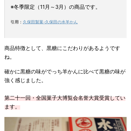
※冬季限定（11月～3月）の商品です。
引用：
久保田製菓-久保田の水羊かん
商品特徴として、黒糖にこだわりがあるようです
ね。
確かに黒糖の味がでっち羊かんに比べて黒糖の味が
強く感じました。
第二十一回・全国菓子大博覧会名誉大賞受賞してい
ます。