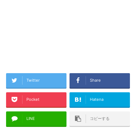
Twitter
Share
Pocket
Hatena
LINE
コピーする