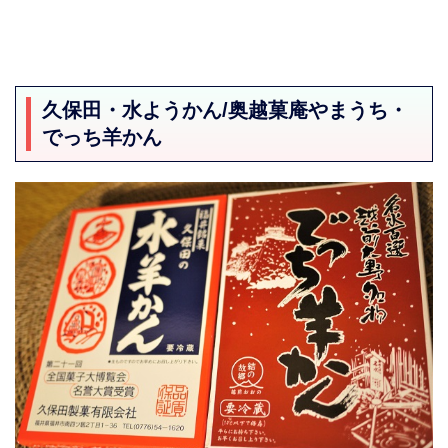
久保田・水ようかん/奥越菓庵やまうち・
でっち羊かん