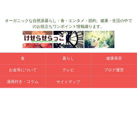
オーガニックな自然派暮らし・食・エンタメ・節約、健康・生活の中で
のお役立ちワンポイント情報綴ります。
食
暮らし
健康美容
お金等について
テレビ
ブログ運営
漫画付き・コラム
サイトマップ