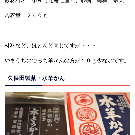
原材料名 小豆（北海道産）、砂糖、黒糖、寒天
内容量 ２４０ｇ
材料など、ほとんど同じですが・・・
やまうちのでっち羊かんの方が１０ｇ少ないです。
久保田製菓・水羊かん