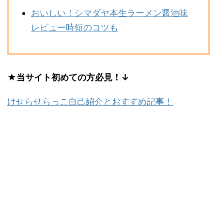
おいしい！シマダヤ本生ラーメン醤油味
レビュー時短のコツも
★当サイト初めての方必見！↓
けせらせらっこ自己紹介とおすすめ記事！