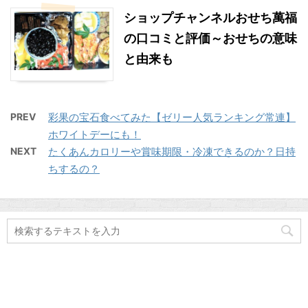
ショップチャンネルおせち萬福
の口コミと評価～おせちの意味
と由来も
PREV
彩果の宝石食べてみた【ゼリー人気ランキング常連】
ホワイトデーにも！
NEXT
たくあんカロリーや賞味期限・冷凍できるのか？日持
ちするの？