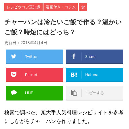
レシピやコツ豆知識
漫画付き・コラム
食
チャーハンは冷たいご飯で作る？温かい
ご飯？時短にはどっち？
更新日：
2018年4月4日
Twitter
Share
Pocket
Hatena
LINE
コピーする
検索で調べた、某大手人気料理レシピサイトを参考
にしながらチャーハンを作りました。