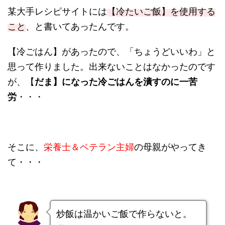
某大手レシピサイトには
【冷たいご飯】を使用する
こと
、と書いてあったんです。
【冷ごはん】があったので、「ちょうどいいわ」と
思って作りました。出来ないことはなかったのです
が、【
だま】になった冷ごはんを潰すのに一苦
労
・・・
そこに、
栄養士＆ベテラン主婦
の母親がやってき
て・・・
炒飯は温かいご飯で作らないと。