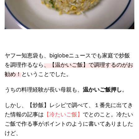
ヤフー知恵袋も、biglobeニュースでも家庭で炒飯
を調理作るなら
、【温かいご飯】で調理するのがお
勧め！
ということでした。
うちの料理経験が長い母親も、
温かいご飯押し
。
しかし、【炒飯】レシピで調べて、１番先に出てき
た情報の記事は
【冷たいご飯】
でとのこと
。冷たい
ご飯で作る事がポイントのように書いてありました
けど、