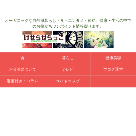
オーガニックな自然派暮らし・食・エンタメ・節約、健康・生活の中で
のお役立ちワンポイント情報綴ります。
食
暮らし
健康美容
お金等について
テレビ
ブログ運営
漫画付き・コラム
サイトマップ